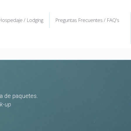
Hospedaje / Lodging
Preguntas Frecuentes / FAQ's
ga de paquetes.
ck-up